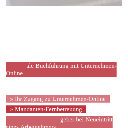
» digitale Buchführung mit Unternehmen-
Online
» Ihr Zugang zu Unternehmen-Online
» Mandanten-Fernbetreuung
» Zugang für Arbeitgeber bei Neueintritt
eines Arbeinehmers