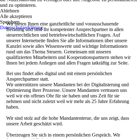
und zu optimieren.
Ablehnen
Alle akzeptieren
Speichern
Wir bieten Ihnen eine ganzheitliche und vorausschauende
Datenschutzerklärung
Beratung und sind Ihr kompetenter Ansprechpartner in allen
steuerrechtlichen und betriebswirtschaftlichen Fragen. Auf
unserer Internetseite finden Sie alle Informationen über unsere
Kanzlei sowie alles Wissenswerte und wichtige Informationen
rund um das Thema Steuern. Gemeinsam mit unseren
qualifizierten Mitarbeitern und Kooperationspartnern stehen wir
Ihnen bei jedem Anliegen und allen Fragen tatkräftig zur Seite.
Bei uns findet alles digital und mit einem persönlichen
Ansprechpartner statt.
Wir unterstützen unsere Mandanten bei der Digitalisierung und
Optimierung ihrer Prozesse. Unsere Mandanten vertrauen uns
weil wir ein offenes Ohr für sie haben und uns Zeit für sie
nehmen und nicht zuletzt weil wir mehr als 25 Jahre Erfahrung
haben.
Wir sind stolz auf die hohe Mandantentreue, die uns zeigt, dass
unsere Arbeit geschätzt wird.
Überzeugen Sie sich in einem persönlichen Gespräch. Wir